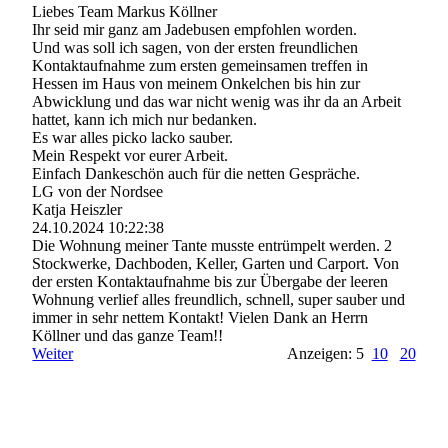
Liebes Team Markus Köllner
Ihr seid mir ganz am Jadebusen empfohlen worden.
Und was soll ich sagen, von der ersten freundlichen
Kontaktaufnahme zum ersten gemeinsamen treffen in
Hessen im Haus von meinem Onkelchen bis hin zur
Abwicklung und das war nicht wenig was ihr da an Arbeit
hattet, kann ich mich nur bedanken.
Es war alles picko lacko sauber.
Mein Respekt vor eurer Arbeit.
Einfach Dankeschön auch für die netten Gespräche.
LG von der Nordsee
Katja Heiszler
24.10.2024
10:22:38
Die Wohnung meiner Tante musste entrümpelt werden. 2
Stockwerke, Dachboden, Keller, Garten und Carport. Von
der ersten Kontaktaufnahme bis zur Übergabe der leeren
Wohnung verlief alles freundlich, schnell, super sauber und
immer in sehr nettem Kontakt! Vielen Dank an Herrn
Köllner und das ganze Team!!
Weiter
Anzeigen: 5
10
20