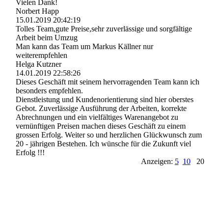
Vielen Dank!
Norbert Happ
15.01.2019
20:42:19
Tolles Team,gute Preise,sehr zuverlässige und sorgfältige
Arbeit beim Umzug
Man kann das Team um Markus Källner nur
weiterempfehlen
Helga Kutzner
14.01.2019
22:58:26
Dieses Geschäft mit seinem hervorragenden Team kann ich
besonders empfehlen.
Dienstleistung und Kundenorientierung sind hier oberstes
Gebot. Zuverlässige Ausführung der Arbeiten, korrekte
Abrechnungen und ein vielfältiges Warenangebot zu
vernünftigen Preisen machen dieses Geschäft zu einem
grossen Erfolg. Weiter so und herzlichen Glückwunsch zum
20 - jährigen Bestehen. Ich wünsche für die Zukunft viel
Erfolg !!!
Anzeigen:
5
10
20