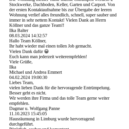
Stockwerke, Dachboden, Keller, Garten und Carport. Von
der ersten Kontaktaufnahme bis zur Übergabe der leeren
Wohnung verlief alles freundlich, schnell, super sauber und
immer in sehr nettem Kontakt! Vielen Dank an Herrn
Köllner und das ganze Team!!
Ilka Balter
08.03.2024
14:32:57
Hallo Team Köllner,
Ihr habt wieder mal einen tollen Job gemacht.
Vielen Dank dafür 😀
Euch kann man jederzeit weiterempfehlen!
Viele Grüße,
Ilka
Michael und Andrea Emmert
04.02.2024
19:00:30
Liebes Team,
vielen lieben Dank für die hervoragende Entrümpelung.
Besser geht es nicht.
Wir werden ihre Firma und das tolle Team gerne weiter
empfehlen.
Dagmar u. Wolfgang Panne
11.10.2023
15:45:05
Hausräumung in Limburg wurde hervorragend
durchgeführt.