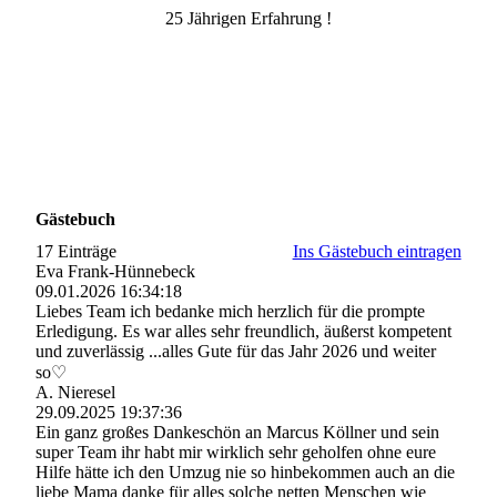
25 Jährigen Erfahrung !
Gästebuch
17 Einträge
Ins Gästebuch eintragen
Eva Frank-Hünnebeck
09.01.2026
16:34:18
Liebes Team ich bedanke mich herzlich für die prompte
Erledigung. Es war alles sehr freundlich, äußerst kompetent
und zuverlässig ...alles Gute für das Jahr 2026 und weiter
so♡
A. Nieresel
29.09.2025
19:37:36
Ein ganz großes Dankeschön an Marcus Köllner und sein
super Team ihr habt mir wirklich sehr geholfen ohne eure
Hilfe hätte ich den Umzug nie so hinbekommen auch an die
liebe Mama danke für alles solche netten Menschen wie