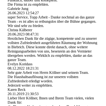
Pünktlich, sauber und komeptent.
Die Firma ist zu empfehlen.
Gabriele Jung
26.06.2023
12:54:27
super Service, Topp Arbeit - Danke nochmal an das ganze
Team - es ist alles so reibungslos über die Bühne gegangen.
Wir sind sehr zu frieden.
Christa Kälberer
20.06.2023
08:47:31
Herzlichen Dank für die zügige, kompetente und zu unserer
vollsten Zufriedenheit ausgeführten Räumung der Wohnung
in Biebrich. Diese konnte direkt danach, ohne weitere
Reinigungsarbeiten von uns, besenrein an den Vermieter
übergeben werden. Wirklich zu empfehlen, danke an das
ganze Team.
Evelyn Koridass
08.12.2022
18:21:31
Sehr gute Arbeit von Herrn Köllner und seinem Team.
Die Haushaltsauflösung ist zur unseren vollsten
Zufriedenheit erledigt worden.
Jederzeit weiter zu empfehlen.
Karen Beck
20.11.2019
21:30:53
Lieber Herr Köllner, Ihnen und Ihrem Team vielen, vielen
Dank für: