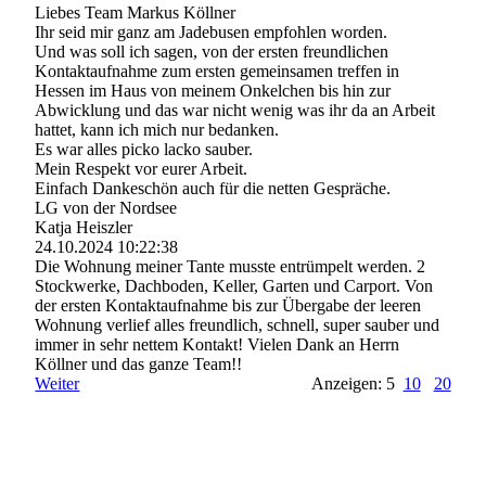
Liebes Team Markus Köllner
Ihr seid mir ganz am Jadebusen empfohlen worden.
Und was soll ich sagen, von der ersten freundlichen
Kontaktaufnahme zum ersten gemeinsamen treffen in
Hessen im Haus von meinem Onkelchen bis hin zur
Abwicklung und das war nicht wenig was ihr da an Arbeit
hattet, kann ich mich nur bedanken.
Es war alles picko lacko sauber.
Mein Respekt vor eurer Arbeit.
Einfach Dankeschön auch für die netten Gespräche.
LG von der Nordsee
Katja Heiszler
24.10.2024
10:22:38
Die Wohnung meiner Tante musste entrümpelt werden. 2
Stockwerke, Dachboden, Keller, Garten und Carport. Von
der ersten Kontaktaufnahme bis zur Übergabe der leeren
Wohnung verlief alles freundlich, schnell, super sauber und
immer in sehr nettem Kontakt! Vielen Dank an Herrn
Köllner und das ganze Team!!
Weiter
Anzeigen: 5
10
20